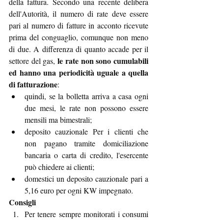
della fattura. Secondo una recente delibera 
dell'Autorità, il numero di rate deve essere 
pari al numero di fatture in acconto ricevute 
prima del conguaglio, comunque non meno 
di due. A differenza di quanto accade per il 
le rate non sono cumulabili 
settore del gas, 
ed hanno una periodicità uguale a quella 
di fatturazione
:
quindi, se la bolletta arriva a casa ogni 
due mesi, le rate non possono essere 
mensili ma bimestrali;
deposito cauzionale Per i clienti che 
non pagano tramite domiciliazione 
bancaria o carta di credito, l'esercente 
può chiedere ai clienti;
domestici un deposito cauzionale pari a 
5,16 euro per ogni KW impegnato.
Consigli 
Per tenere sempre monitorati i consumi 