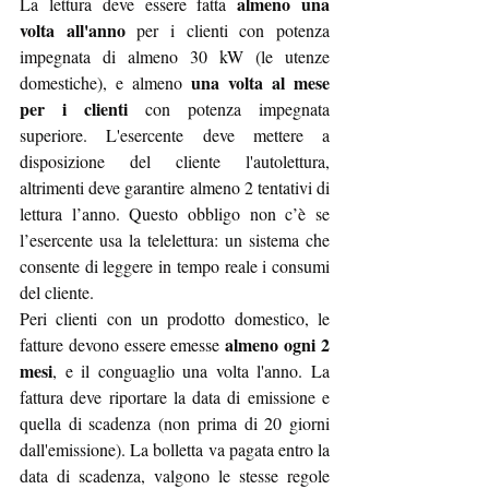
almeno una 
La lettura deve essere fatta 
volta all'anno
 per i clienti con potenza 
impegnata di almeno 30 kW (le utenze 
una volta al mese 
domestiche), e almeno 
per i clienti
 con potenza impegnata 
superiore. L'esercente deve mettere a 
disposizione del cliente l'autolettura, 
altrimenti deve garantire almeno 2 tentativi di 
lettura l’anno. Questo obbligo non c’è se 
l’esercente usa la telelettura: un sistema che 
consente di leggere in tempo reale i consumi 
del cliente. 
Peri clienti con un prodotto domestico, le 
almeno ogni 2 
fatture devono essere emesse 
mesi
, e il conguaglio una volta l'anno. La 
fattura deve riportare la data di emissione e 
quella di scadenza (non prima di 20 giorni 
dall'emissione). La bolletta va pagata entro la 
data di scadenza, valgono le stesse regole 